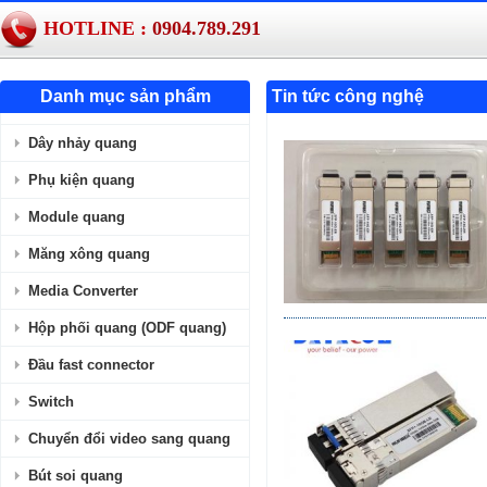
HOTLINE :
0904.789.291
Danh mục sản phẩm
Tin tức công nghệ
Dây nhảy quang
Phụ kiện quang
Module quang
Măng xông quang
Media Converter
Hộp phối quang (ODF quang)
Đầu fast connector
Switch
Chuyển đổi video sang quang
Bút soi quang