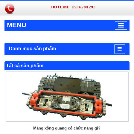
HOTLINE :
0904.789.291
MENU
Danh mục sản phẩm
Tất cả sản phẩm
Măng xông quang có chức năng gì?