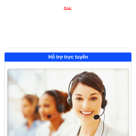
Giá:
Hỗ trợ trực tuyến