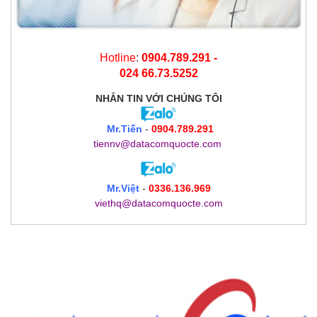
Hotline
:
0904.789.291 -
024 66.73.5252
NHẮN TIN
VỚI CHÚNG TÔI
Mr.Tiến
-
0904.789.291
tiennv@datacomquocte.com
Mr.Việt
-
0336.136.969
viethq@datacomquocte.com