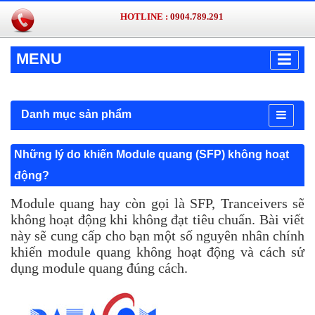
HOTLINE :
0904.789.291
MENU
Danh mục sản phẩm
Những lý do khiến Module quang (SFP) không hoạt
động?
Module quang hay còn gọi là SFP, Tranceivers sẽ
không hoạt động khi không đạt tiêu chuẩn. Bài viết
này sẽ cung cấp cho bạn một số nguyên nhân chính
khiến module quang không hoạt động và cách sử
dụng module quang đúng cách.