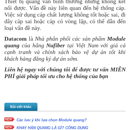
Thiết bị quang vẫn bình thường nhưng không kết
nối được. Vấn đề này liên quan đến hệ thống cáp.
Việc sử dụng cáp chất lượng không tốt hoặc sai, đi
dây cáp sai hoặc cáp có vòng lặp, có thể dẫn đến
loại vấn đề này.
Datacom
là
Nhà phân phối các sản phẩm
Module
quang
của hãng
Nufiber
tại Việt Nam với giá cả
cạnh tranh và chính sách bảo vệ dự án tốt khi
khách hàng đăng ký dự án sớm.
Liên hệ ngay với chúng tôi để được tư vấn MIỄN
PHÍ giải pháp tối ưu cho hệ thống của bạn
Bài viết khác
Các lưu ý khi lựa chọn Module quang?
KHAY HÀN QUANG LÀ GÌ? CÔNG DỤNG