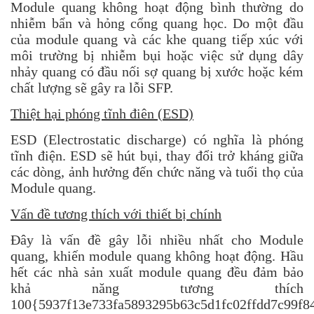
Module quang không hoạt động bình thường do
nhiễm bẩn và hỏng cổng quang học. Do một đầu
của module quang và các khe quang tiếp xúc với
môi trường bị nhiễm bụi hoặc việc sử dụng dây
nhảy quang có đầu nối sợ quang bị xước hoặc kém
chất lượng sẽ gây ra lỗi SFP.
Thiệt hại phóng tĩnh điên (ESD)
ESD (Electrostatic discharge) có nghĩa là phóng
tĩnh điện. ESD sẽ hút bụi, thay đổi trở kháng giữa
các dòng, ảnh hưởng đến chức năng và tuổi thọ của
Module quang.
Vấn đề tương thích với thiết bị chính
Đây là vấn đề gây lỗi nhiều nhất cho Module
quang, khiến module quang không hoạt động. Hầu
hết các nhà sản xuất module quang đều đảm bảo
khả năng tương thích
100{5937f13e733fa5893295b63c5d1fc02ffdd7c99f8