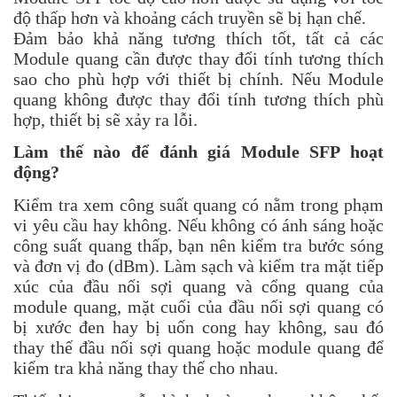
độ thấp hơn và khoảng cách truyền sẽ bị hạn chế.
Đảm bảo khả năng tương thích tốt, tất cả các
Module quang cần được thay đổi tính tương thích
sao cho phù hợp với thiết bị chính. Nếu Module
quang không được thay đổi tính tương thích phù
hợp, thiết bị sẽ xảy ra lỗi.
Làm thế nào để đánh giá Module SFP hoạt
động?
Kiểm tra xem công suất quang có nằm trong phạm
vi yêu cầu hay không. Nếu không có ánh sáng hoặc
công suất quang thấp, bạn nên kiểm tra bước sóng
và đơn vị đo (dBm). Làm sạch và kiểm tra mặt tiếp
xúc của đầu nối sợi quang và cổng quang của
module quang, mặt cuối của đầu nối sợi quang có
bị xước đen hay bị uốn cong hay không, sau đó
thay thế đầu nối sợi quang hoặc module quang để
kiểm tra khả năng thay thế cho nhau.