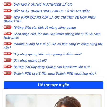
DÂY NHẢY QUANG MULTIMODE LÀ GÌ?
DÂY NHẢY QUANG SINGLEMODE LÀ GÌ? ƯU ĐIỂM
HỘP PHỐI QUANG ODF LÀ GÌ? CHI TIẾT VỀ HỘP PHỐI
QUANG ODF
Những điều cần biết về măng xông quang
Cách nhận biết đèn báo Converter quang khi bị lỗi và cách
khắc phục
Module quang SFP là gì? Nó có tính năng và công dụng thế
nào?
Dây nhảy quang khác cáp quang ở điểm nào?
Dây nhảy quang là gì?
Những loại Dây Nhảy Quang cần biết trước khi mua
Switch POE là gì? Nên mua Switch POE của hãng nào?
Hỗ trợ trực tuyến