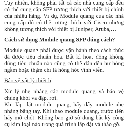
Tuy nhiên, không phải tất cả các nhà cung cấp đều
có thể cung cấp SFP tương thích với thiết bị chính
của nhiều hãng. Ví dụ, Module quang của các nhà
cung cấp đó có thể tương thích với Cisco nhưng
không tương thích với thiết bị Juniper, Aruba,…
Cách sử dụng Module quang SFP đúng cách?
Module quang phải được vận hành theo cách thức
đã được tiêu chuẩn hóa. Bất kì hoạt động không
đúng tiêu chuẩn nào cũng có thể dẫn đến hư hỏng
ngầm hoặc thậm chí là hỏng hóc vĩnh viễn.
Bảo vệ vật lý thiết bị
Xử lý nhẹ nhàng các module quang và bảo vệ
chúng khỏi va đập, rơi.
Khi lắp đặt module quang, hãy đẩy module nhẹ
nhàng bằng tay. Khi thao module quang, trước tiên
hãy mở chốt. Không bao giờ sử dụng bất kỳ công
cụ kim loại nào trong quá trình lắp đặt và tháo gỡ.