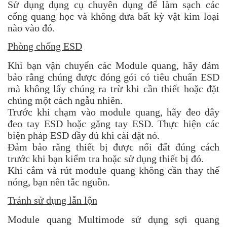
Sử dụng dụng cụ chuyên dụng để làm sạch các
cổng quang học và không đưa bất kỳ vật kim loại
nào vào đó.
Phòng chống ESD
Khi bạn vận chuyển các Module quang, hãy đảm
bảo rằng chúng được đóng gói có tiêu chuẩn ESD
mà không lấy chúng ra trừ khi cần thiết hoặc đặt
chúng một cách ngẫu nhiên.
Trước khi chạm vào module quang, hãy đeo dây
đeo tay ESD hoặc găng tay ESD. Thực hiện các
biện pháp ESD đầy đủ khi cài đặt nó.
Đảm bảo rằng thiết bị được nối đất đúng cách
trước khi bạn kiểm tra hoặc sử dụng thiết bị đó.
Khi cắm và rút module quang không cần thay thế
nóng, bạn nên tắc nguồn.
Tránh sử dụng lẫn lộn
Module quang Multimode sử dụng sợi quang