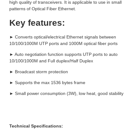
high quality of transceivers. It is applicable to use in small
patterns of Optical Fiber Ethernet.
Key features:
► Converts optical/electrical Ethernet signals between
10/100/1000M UTP ports and 1000M optical fiber ports
► Auto negotiation function supports UTP ports to auto
10/100/1000M and Full duplex/Half Duplex
► Broadcast storm protection
► Supports the max 1536 bytes frame
► Small power consumption (3W), low heat, good stability
Technical Specifications: