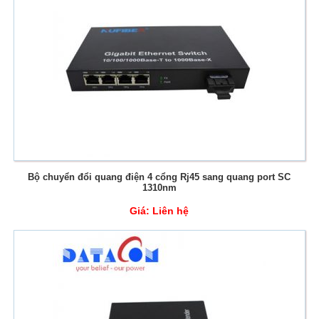
Bộ chuyển đổi quang điện 4 cổng Rj45 sang quang port SC
1310nm
Giá:
Liên hệ