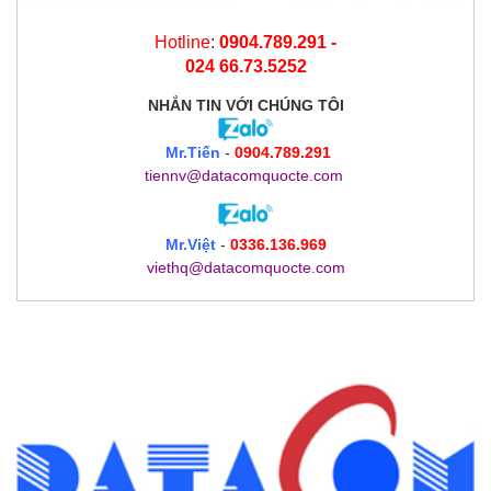
Hotline
:
0904.789.291 -
024 66.73.5252
NHẮN TIN
VỚI CHÚNG TÔI
Mr.Tiến
-
0904.789.291
tiennv@datacomquocte.com
Mr.Việt
-
0336.136.969
viethq@datacomquocte.com