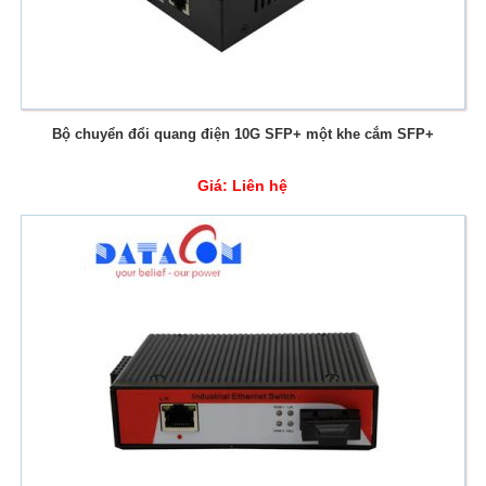
Bộ chuyển đổi quang điện 10G SFP+ một khe cắm SFP+
Giá:
Liên hệ