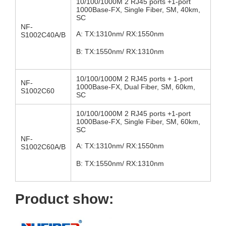
10/100/1000M 2 RJ45 ports +1-port
1000Base-FX, Single Fiber, SM, 40km,
SC
NF-
A: TX:1310nm/ RX:1550nm
S1002C40A/B
B: TX:1550nm/ RX:1310nm
10/100/1000M 2 RJ45 ports + 1-port
NF-
1000Base-FX, Dual Fiber, SM, 60km,
S1002C60
SC
10/100/1000M 2 RJ45 ports +1-port
1000Base-FX, Single Fiber, SM, 60km,
SC
NF-
A: TX:1310nm/ RX:1550nm
S1002C60A/B
B: TX:1550nm/ RX:1310nm
Product show: