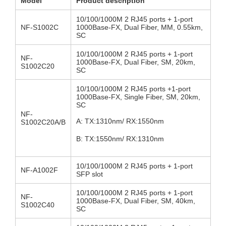
Model
Product description
10/100/1000M 2 RJ45 ports + 1-port
NF-S1002C
1000Base-FX, Dual Fiber, MM, 0.55km,
SC
10/100/1000M 2 RJ45 ports + 1-port
NF-
1000Base-FX, Dual Fiber, SM, 20km,
S1002C20
SC
10/100/1000M 2 RJ45 ports +1-port
1000Base-FX, Single Fiber, SM, 20km,
SC
NF-
A: TX:1310nm/ RX:1550nm
S1002C20A/B
B: TX:1550nm/ RX:1310nm
10/100/1000M 2 RJ45 ports + 1-port
NF-A1002F
SFP slot
10/100/1000M 2 RJ45 ports + 1-port
NF-
1000Base-FX, Dual Fiber, SM, 40km,
S1002C40
SC