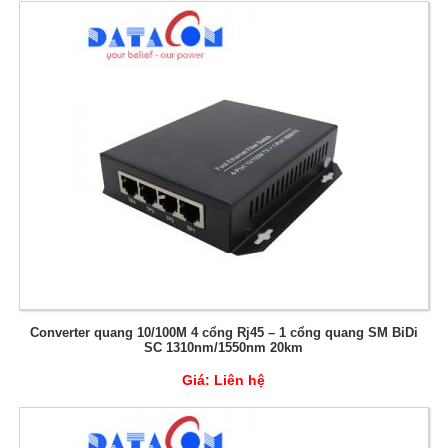
Converter quang 10/100M 4 cổng Rj45 – 1 cổng quang SM BiDi
SC 1310nm/1550nm 20km
Giá:
Liên hệ