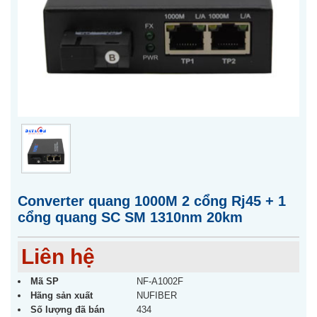
Converter quang 1000M 2 cổng Rj45 + 1
cổng quang SC SM 1310nm 20km
Liên hệ
Mã SP
NF-A1002F
Hãng sản xuất
NUFIBER
Số lượng đã bán
434