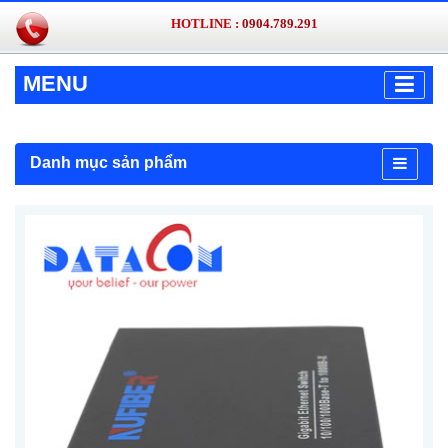
HOTLINE :
0904.789.291
MENU
Danh mục sản phẩm