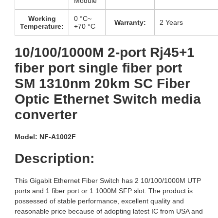
Module
Working
0 °C~
Warranty:
2 Years
Temperature:
+70 °C
10/100/1000M 2-port Rj45+1
fiber port single fiber port
SM 1310nm 20km SC Fiber
Optic Ethernet Switch media
converter
Model: NF-A1002F
Description:
This Gigabit Ethernet Fiber Switch has 2 10/100/1000M UTP
ports and 1 fiber port or 1 1000M SFP slot. The product is
possessed of stable performance, excellent quality and
reasonable price because of adopting latest IC from USA and