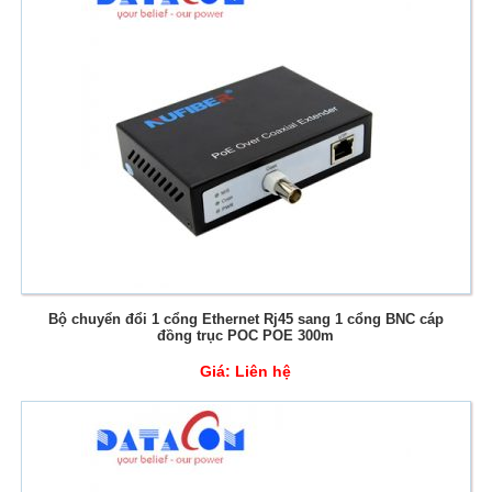
Bộ chuyển đổi 1 cổng Ethernet Rj45 sang 1 cổng BNC cáp
đồng trục POC POE 300m
Giá:
Liên hệ