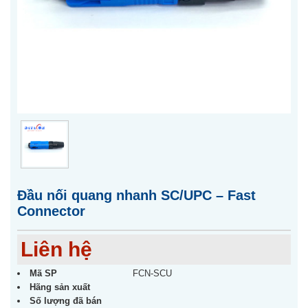
Đầu nối quang nhanh SC/UPC – Fast
Connector
Liên hệ
Mã SP
FCN-SCU
Hãng sản xuất
Số lượng đã bán