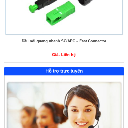
Đầu nối quang nhanh SC/APC – Fast Connector
Giá:
Liên hệ
Hỗ trợ trực tuyến