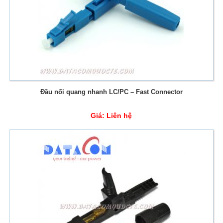
Đầu nối quang nhanh LC/PC – Fast Connector
Giá:
Liên hệ