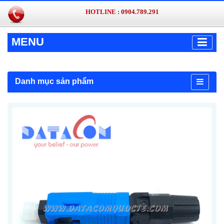
HOTLINE :
0904.789.291
MENU
Danh mục sản phẩm