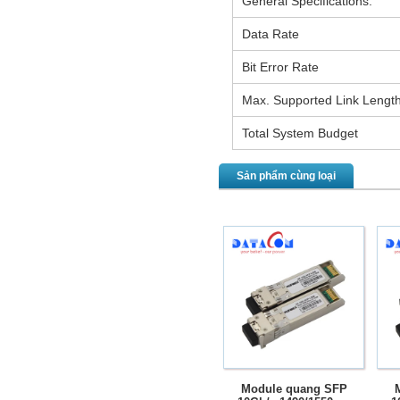
General Specifications:
Data Rate
Bit Error Rate
Max. Supported Link Len
Total System Budget
Sản phẩm cùng loại
Module quang SFP