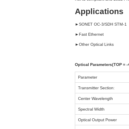
Applications
►SONET OC-3/SDH STM-1
►Fast Ethernet
►Other Optical Links
Optical Parameters(TOP = -4
Parameter
Transmitter Section:
Center Wavelength
Spectral Width
Optical Output Power