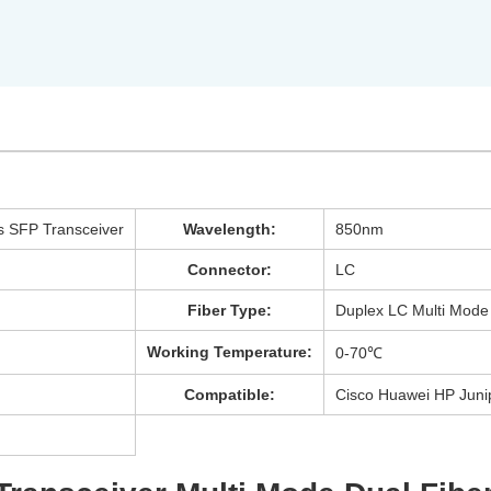
 SFP Transceiver
Wavelength:
850nm
Connector:
LC
Fiber Type:
Duplex LC Multi Mode
Working Temperature:
0-70℃
Compatible:
Cisco Huawei HP Juni