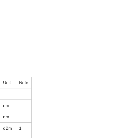
Unit
Note
nm
nm
dBm
1