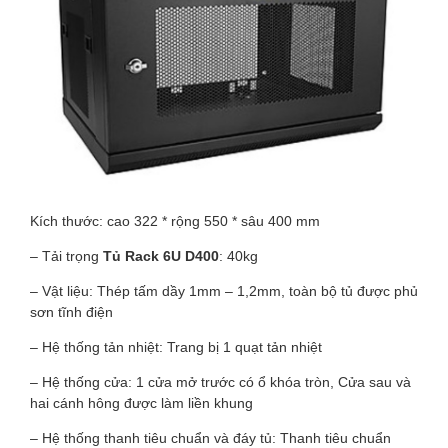
Kích thước: cao 322 * rộng 550 * sâu 400 mm
– Tải trọng
Tủ Rack
6U D400
: 40kg
– Vật liệu: Thép tấm dầy 1mm – 1,2mm, toàn bộ tủ được phủ
sơn tĩnh điện
– Hệ thống tản nhiệt: Trang bị 1 quạt tản nhiệt
– Hệ thống cửa: 1 cửa mở trước có ổ khóa tròn, Cửa sau và
hai cánh hông được làm liền khung
– Hệ thống thanh tiêu chuẩn và đáy tủ: Thanh tiêu chuẩn