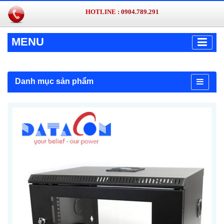
HOTLINE :
0904.789.291
MENU
Danh mục sản phẩm