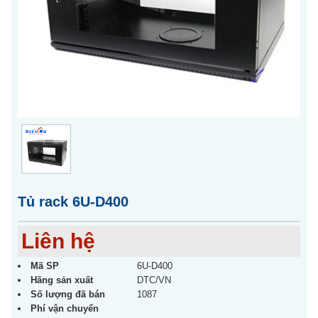
Tủ rack 6U-D400
Liên hệ
Mã SP
6U-D400
Hãng sản xuất
DTC/VN
Số lượng đã bán
1087
Phí vận chuyển