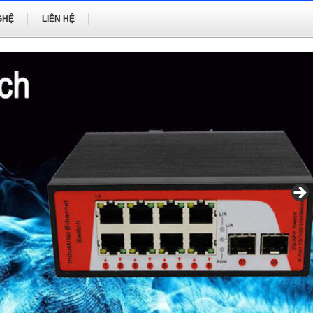
GHỆ
LIÊN HỆ