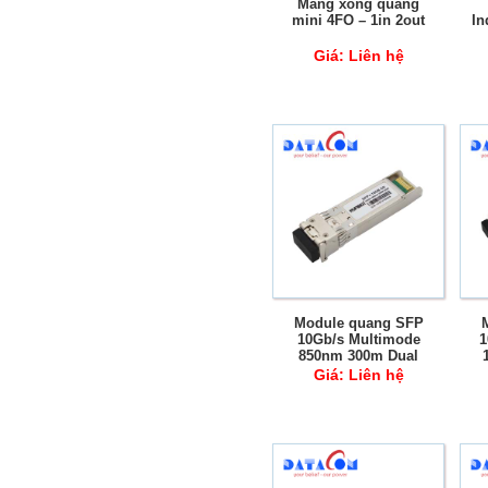
Măng xông quang
mini 4FO – 1in 2out
In
Giá:
Liên hệ
w
Module quang SFP
10Gb/s Multimode
1
850nm 300m Dual
Fiber LC DDM
Giá:
Liên hệ