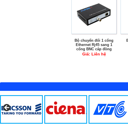
Bộ chuyển đổi 1 cổng
Ethernet Rj45 sang 1
cổng BNC cáp đồng
trục POC POE 300m
Giá:
Liên hệ