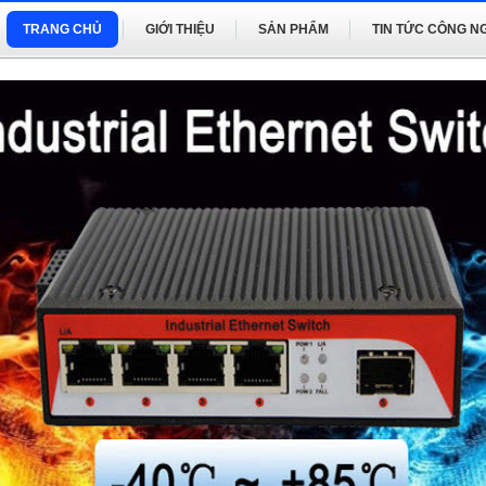
TRANG CHỦ
GIỚI THIỆU
SẢN PHẨM
TIN TỨC CÔNG N