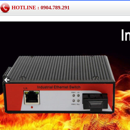
HOTLINE :
0904.789.291