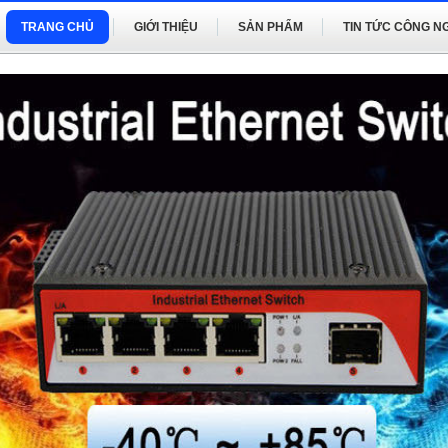
TRANG CHỦ
GIỚI THIỆU
SẢN PHẨM
TIN TỨC CÔNG N