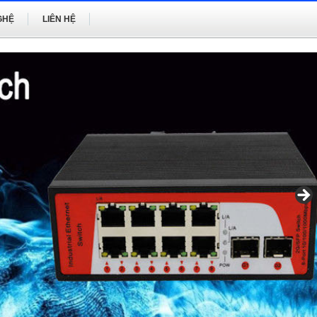
GHỆ
LIÊN HỆ