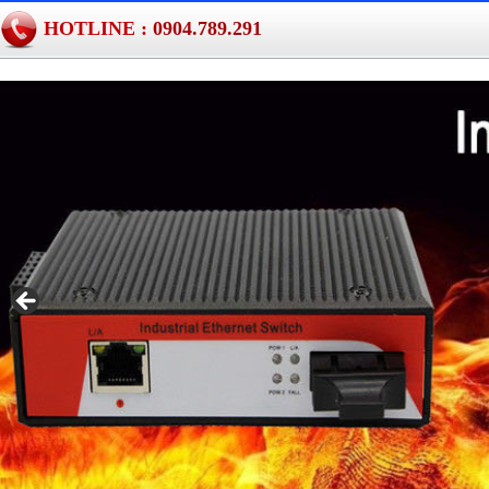
HOTLINE :
0904.789.291