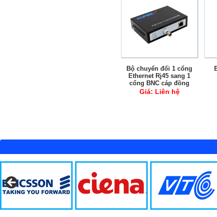
Bộ chuyển đổi 1 cổng
Ethernet Rj45 sang 1
cổng BNC cáp đồng
trục POC POE 300m
Giá:
Liên hệ