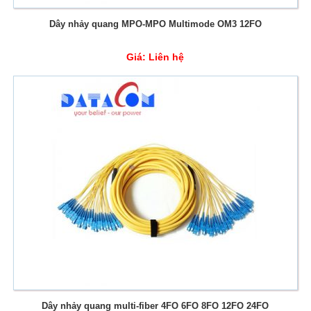
Dây nhảy quang MPO-MPO Multimode OM3 12FO
Giá:
Liên hệ
Dây nhảy quang multi-fiber 4FO 6FO 8FO 12FO 24FO