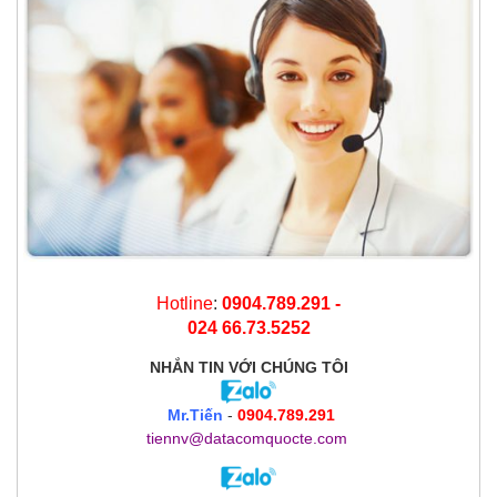
Hotline
:
0904.789.291 -
024 66.73.5252
NHẮN TIN
VỚI CHÚNG TÔI
Mr.Tiến
-
0904.789.291
tiennv@datacomquocte.com