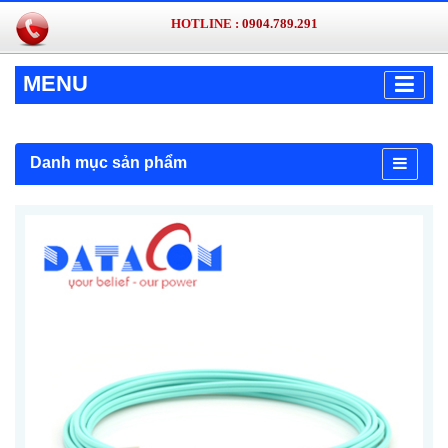
HOTLINE :
0904.789.291
MENU
Danh mục sản phẩm