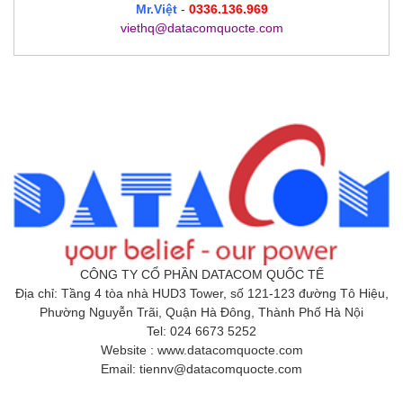
Mr.Việt
-
0336.136.969
viethq@datacomquocte.com
CÔNG TY CỔ PHẦN DATACOM QUỐC TẾ
Địa chỉ: Tầng 4 tòa nhà HUD3 Tower, số 121-123 đường Tô Hiệu,
Phường Nguyễn Trãi, Quận Hà Đông, Thành Phố Hà Nội
Tel: 024 6673 5252
Website : www.datacomquocte.com
Email: tiennv@datacomquocte.com