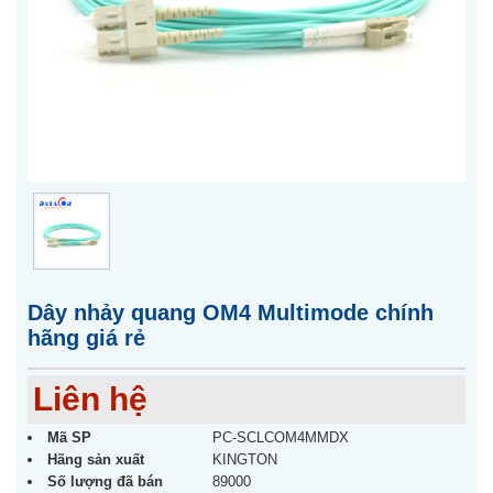
Dây nhảy quang OM4 Multimode chính
hãng giá rẻ
Liên hệ
Mã SP
PC-SCLCOM4MMDX
Hãng sản xuất
KINGTON
Số lượng đã bán
89000