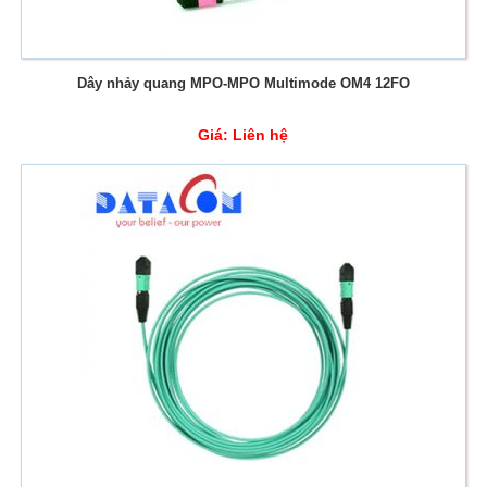
Dây nhảy quang MPO-MPO Multimode OM4 12FO
Giá:
Liên hệ