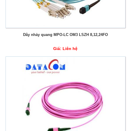
Dây nhảy quang MPO-LC OM3 LSZH 8,12,24FO
Giá:
Liên hệ