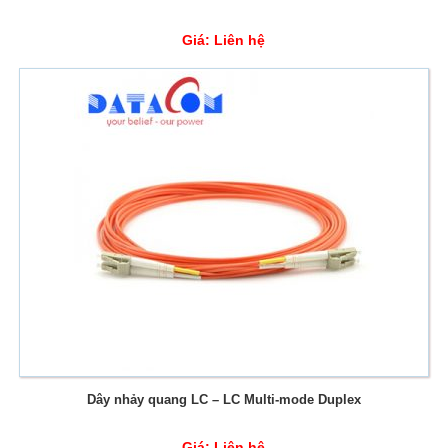
Giá:
Liên hệ
Dây nhảy quang LC – LC Multi-mode Duplex
Giá:
Liên hệ