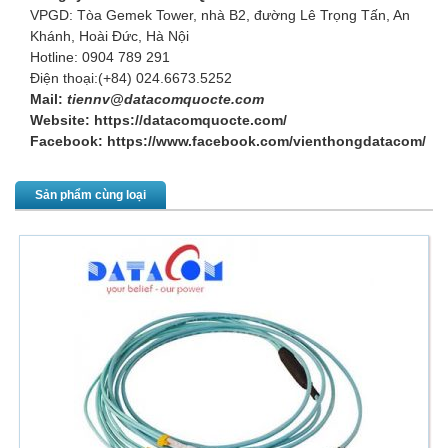
VPGD: Tòa Gemek Tower, nhà B2, đường Lê Trọng Tấn, An
Khánh, Hoài Đức, Hà Nội
Hotline: 0904 789 291
Điện thoại:(+84) 024.6673.5252
Mail:
tiennv@datacomquocte.com
Website:
https://datacomquocte.com/
Facebook:
https://www.facebook.com/vienthongdatacom/
Sản phẩm cùng loại