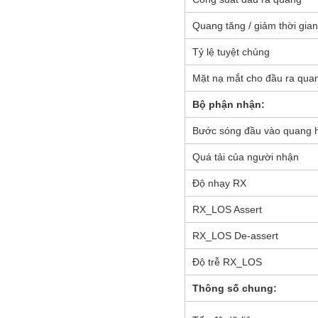
Quang tăng / giảm thời gian
Tỷ lệ tuyệt chủng
Mặt nạ mắt cho đầu ra qua
Bộ phận nhận:
Bước sóng đầu vào quang 
Quá tải của người nhận
Độ nhạy RX
RX_LOS Assert
RX_LOS De-assert
Độ trễ RX_LOS
Thông số chung: