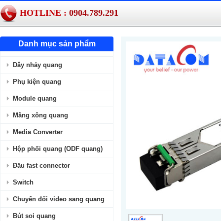
HOTLINE :
0904.789.291
Danh mục sản phẩm
Dây nhảy quang
Phụ kiện quang
Module quang
Măng xông quang
Media Converter
Hộp phối quang (ODF quang)
Đầu fast connector
Switch
Chuyển đổi video sang quang
Bút soi quang