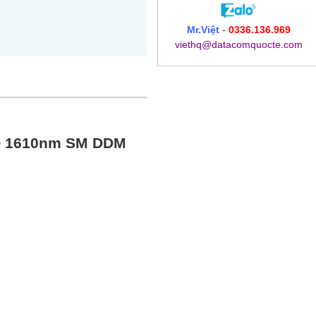
Mr.Việt
-
0336.136.969
viethq@datacomquocte.com
~ 1610nm SM DDM