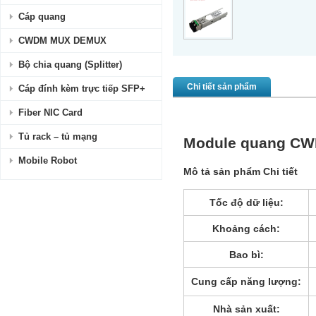
Cáp quang
CWDM MUX DEMUX
Bộ chia quang (Splitter)
Chi tiết sản phẩm
Cáp đính kèm trực tiếp SFP+
Fiber NIC Card
Tủ rack – tủ mạng
Module quang CW
Mobile Robot
Mô tả sản phẩm Chi tiết
Tốc độ dữ liệu:
Khoảng cách:
Bao bì:
Cung cấp năng lượng:
Nhà sản xuất: