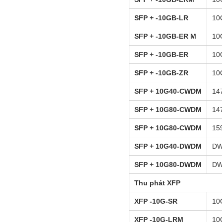
SFP + -10GB-LR
10
SFP + -10GB-ER
M
10
SFP + -10GB-ER
10
SFP + -10GB-ZR
10
SFP + 10G40-CWDM
14
SFP + 10G80-CWDM
14
SFP + 10G80-CWDM
15
SFP + 10G40-DWDM
DW
SFP + 10G80-DWDM
DW
Thu phát
X
FP
XFP
-10G-SR
10
XFP
-10G-LRM
10