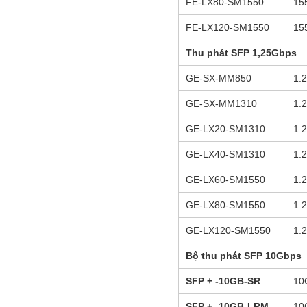
FE-LX80-SM1550
15
FE-LX120-SM1550
15
Thu phát
SFP
1,25Gbps
GE-SX-MM850
1.
GE-SX-MM1310
1.
GE-LX20-SM1310
1.
GE-LX40-SM1310
1.
GE-LX60-SM1550
1.
GE-LX80-SM1550
1.
GE-LX120-SM1550
1.
Bộ thu phát
SFP 10Gbps
SFP + -10GB-SR
10
SFP + -10GB-LRM
10