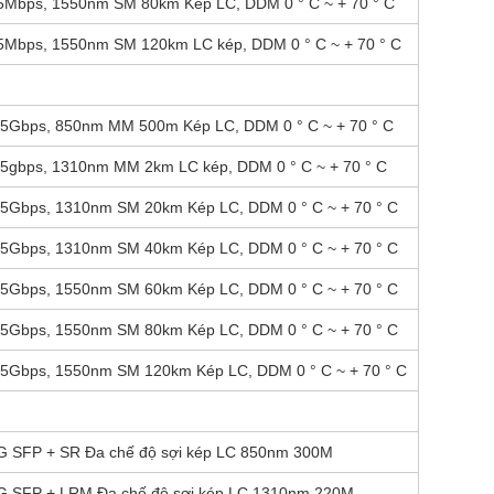
5Mbps, 1550nm SM 80km Kép LC, DDM 0 ° C ~ + 70 ° C
5Mbps, 1550nm SM 120km LC kép, DDM 0 ° C ~ + 70 ° C
25Gbps, 850nm MM 500m Kép LC, DDM 0 ° C ~ + 70 ° C
25gbps, 1310nm MM 2km LC kép, DDM 0 ° C ~ + 70 ° C
25Gbps, 1310nm SM 20km Kép LC, DDM 0 ° C ~ + 70 ° C
25Gbps, 1310nm SM 40km Kép LC, DDM 0 ° C ~ + 70 ° C
25Gbps, 1550nm SM 60km Kép LC, DDM 0 ° C ~ + 70 ° C
25Gbps, 1550nm SM 80km Kép LC, DDM 0 ° C ~ + 70 ° C
25Gbps, 1550nm SM 120km Kép LC, DDM 0 ° C ~ + 70 ° C
G SFP + SR Đa chế độ sợi kép LC 850nm 300M
G SFP + LRM Đa chế độ sợi kép LC 1310nm 220M