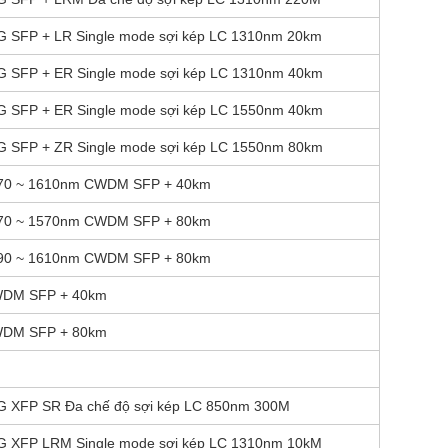
G SFP + LR Single mode sợi kép LC 1310nm 20km
G SFP + ER Single mode sợi kép LC 1310nm 40km
G SFP + ER Single mode sợi kép LC 1550nm 40km
G SFP + ZR Single mode sợi kép LC 1550nm 80km
70 ~ 1610nm CWDM SFP + 40km
70 ~ 1570nm CWDM SFP + 80km
90 ~ 1610nm CWDM SFP + 80km
DM SFP + 40km
DM SFP + 80km
G XFP SR Đa chế độ sợi kép LC 850nm 300M
G XFP LRM Single mode sợi kép LC 1310nm 10kM