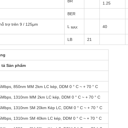
BR
1.25
BER
 hỗ trợ trên 9 / 125μm
L
40
MAX
LB
21
ang
 tả Sản phẩm
5Mbps, 850nm MM 2km LC kép, DDM 0 ° C ~ + 70 ° C
5Mbps, 1310nm MM 2km LC kép, DDM 0 ° C ~ + 70 ° C
5Mbps, 1310nm SM 20km Kép LC, DDM 0 ° C ~ + 70 ° C
5Mbps, 1310nm SM 40km LC kép, DDM 0 ° C ~ + 70 ° C