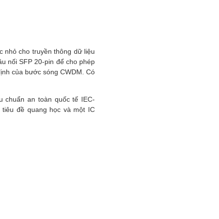
 nhỏ cho truyền thông dữ liệu
ầu nối SFP 20-pin để cho phép
 định của bước sóng CWDM. Có
u chuẩn an toàn quốc tế IEC-
 tiêu đề quang học và một IC