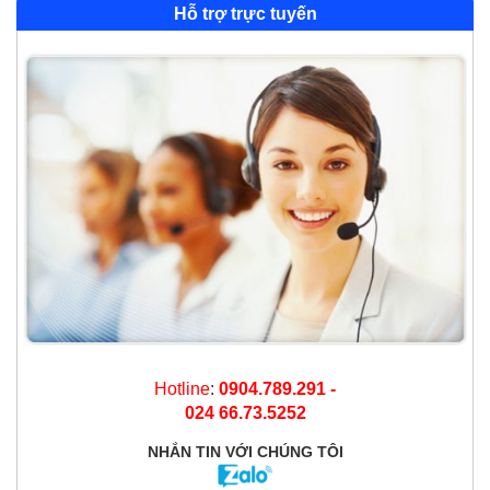
Hỗ trợ trực tuyến
Hotline
:
0904.789.291 -
024 66.73.5252
NHẮN TIN
VỚI CHÚNG TÔI