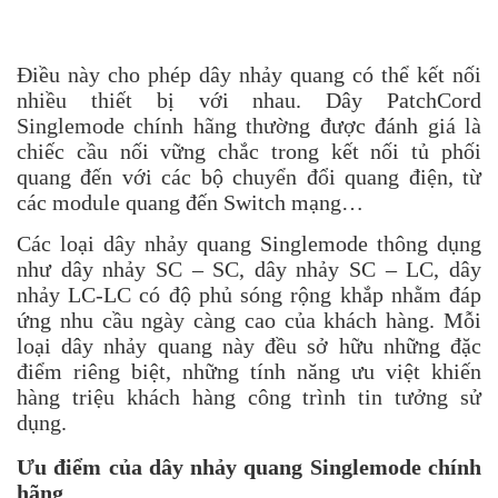
Điều này cho phép dây nhảy quang có thể kết nối
nhiều thiết bị với nhau.
Dây PatchCord
Singlemode
chính hãng thường được đánh giá là
chiếc cầu nối vững chắc trong kết nối
tủ phối
quang
đến với các
bộ chuyển đổi quang điện
, từ
các
module quang
đến
Switch mạng
…
Các loại dây nhảy quang Singlemode thông dụng
như
dây nhảy SC – SC
,
dây nhảy SC – LC
,
dây
nhảy LC-LC
có độ phủ sóng rộng khắp nhằm đáp
ứng nhu cầu ngày càng cao của khách hàng. Mỗi
loại dây nhảy quang này đều sở hữu những đặc
điểm riêng biệt, những tính năng ưu việt khiến
hàng triệu khách hàng công trình tin tưởng sử
dụng.
Ưu điểm của dây nhảy quang Singlemode chính
hãng