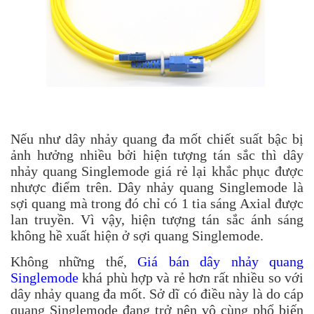
Nếu như dây nhảy quang đa mốt chiết suất bậc bị
ảnh hưởng nhiều bởi hiện tượng tán sắc thì dây
nhảy quang Singlemode giá rẻ lại khắc phục được
nhược điểm trên. Dây nhảy quang Singlemode là
sợi quang mà trong đó chỉ có 1 tia sáng Axial được
lan truyền. Vì vậy, hiện tượng tán sắc ánh sáng
không hề xuất hiện ở sợi quang Singlemode.
Không những thế,
Giá bán dây nhảy quang
Singlemode
khá phù hợp và rẻ hơn rất nhiều so với
dây nhảy quang đa mốt. Sở dĩ có điều này là do cáp
quang Singlemode đang trở nên vô cùng phổ biến