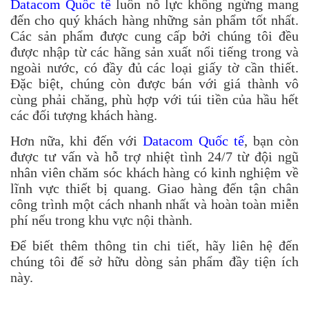
Datacom Quốc tế
luôn nỗ lực không ngừng mang
đến cho quý khách hàng những sản phẩm tốt nhất.
Các sản phẩm được cung cấp bởi chúng tôi đều
được nhập từ các hãng sản xuất nổi tiếng trong và
ngoài nước, có đầy đủ các loại giấy tờ cần thiết.
Đặc biệt, chúng còn được bán với giá thành vô
cùng phải chăng, phù hợp với túi tiền của hầu hết
các đối tượng khách hàng.
Hơn nữa, khi đến với
Datacom Quốc tế
, bạn còn
được tư vấn và hỗ trợ nhiệt tình 24/7 từ đội ngũ
nhân viên chăm sóc khách hàng có kinh nghiệm về
lĩnh vực thiết bị quang. Giao hàng đến tận chân
công trình một cách nhanh nhất và hoàn toàn miễn
phí nếu trong khu vực nội thành.
Để biết thêm thông tin chi tiết, hãy liên hệ đến
chúng tôi để sở hữu dòng sản phẩm đầy tiện ích
này.