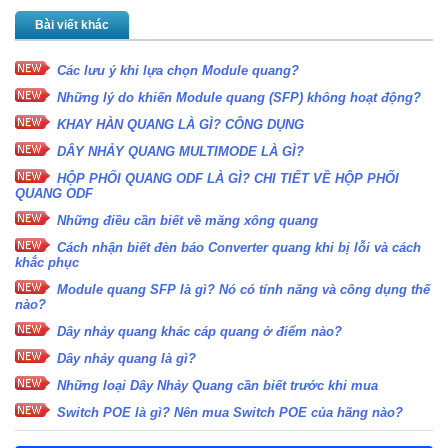
Bài viết khác
Các lưu ý khi lựa chọn Module quang?
Những lý do khiến Module quang (SFP) không hoạt động?
KHAY HÀN QUANG LÀ GÌ? CÔNG DỤNG
DÂY NHẢY QUANG MULTIMODE LÀ GÌ?
HỘP PHỐI QUANG ODF LÀ GÌ? CHI TIẾT VỀ HỘP PHỐI
QUANG ODF
Những điều cần biết về măng xông quang
Cách nhận biết đèn báo Converter quang khi bị lỗi và cách
khắc phục
Module quang SFP là gì? Nó có tính năng và công dụng thế
nào?
Dây nhảy quang khác cáp quang ở điểm nào?
Dây nhảy quang là gì?
Những loại Dây Nhảy Quang cần biết trước khi mua
Switch POE là gì? Nên mua Switch POE của hãng nào?